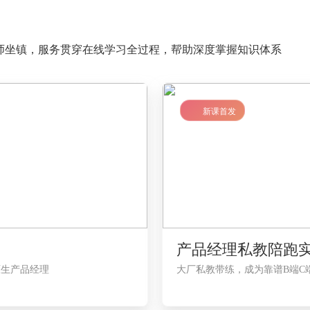
导师坐镇，服务贯穿在线学习全过程，帮助深度掌握知识体系
LV2
新课首发
产品经理私教陪跑
 原生产品经理
大厂私教带练，成为靠谱B端C