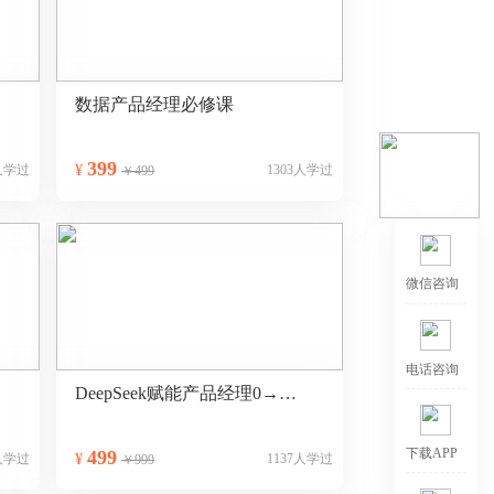
数据产品经理必修课
399
9人学过
¥
1303人学过
￥499
DeepSeek赋能产品经理0→1全能提效特训营
499
6人学过
¥
1137人学过
￥999