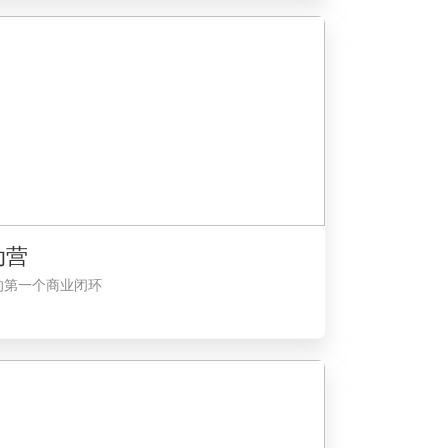
动营
的第一个商业闭环