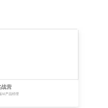
实战营
端AI产品经理