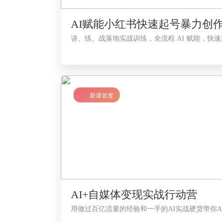
AI赋能小红书快速起号暴力创
讲、练、战落地实战训练，全流程 AI 赋能，快
LV1
新课首发
AI+自媒体变现实战行动营
用做过百亿流量的经验和一手的AI实战硬货带你A
哪个课程适合我？