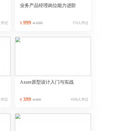
业务产品经理岗位能力进阶
999
1人学过
¥
374人学过
￥1999
Axure原型设计入门与实战
399
2人学过
¥
4166人学过
￥699