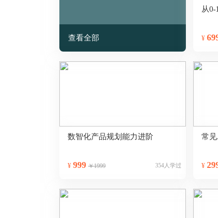
从0-
69
查看全部
¥
数智化产品规划能力进阶
常见
999
29
¥
354人学过
¥
￥1999