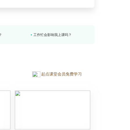
？
相比其他机构，你们有什么优势？
报名之后，如何开始学习？
？
工作忙会影响我上课吗？
？
相比其他机构，你们有什么优势？
起点课堂会员免费学习