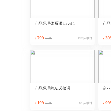
产品经理体系课 Level 1
产品
799
39
¥
1979人学过
¥
￥999
产品经理的AI必修课
企业
199
99
¥
873人学过
¥
￥399